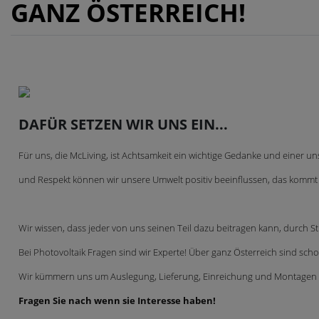
GANZ ÖSTERREICH!
DAFÜR SETZEN WIR UNS EIN...
Für uns, die McLiving, ist Achtsamkeit ein wichtige Gedanke und einer u
und Respekt können wir unsere Umwelt positiv beeinflussen, das kommt
Wir wissen, dass jeder von uns seinen Teil dazu beitragen kann, durch 
Bei Photovoltaik Fragen sind wir Experte! Über ganz Österreich sind s
Wir kümmern uns um Auslegung, Lieferung, Einreichung und Montagen 
Fragen Sie nach wenn sie Interesse haben!