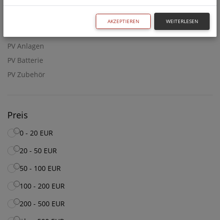
AKZEPTIEREN
WEITERLESEN
Unterkategorien
PV Anlagen
PV Batterie
PV Zubehör
Preis
0 - 20 EUR
20 - 50 EUR
50 - 100 EUR
100 - 200 EUR
200 - 500 EUR