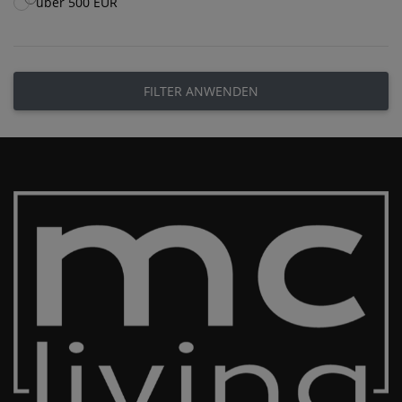
über 500 EUR
FILTER ANWENDEN