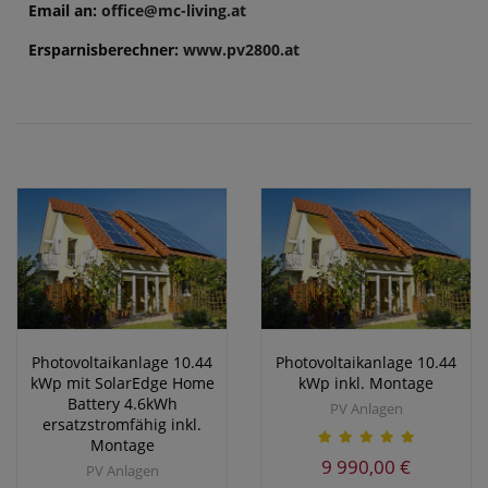
Email an:
office@mc-living.at
Ersparnisberechner:
www.pv2800.at
Photovoltaikanlage 10.44
Photovoltaikanlage 10.44
kWp mit SolarEdge Home
kWp inkl. Montage
Battery 4.6kWh
PV Anlagen
ersatzstromfähig inkl.
Montage
9 990,00 €
PV Anlagen