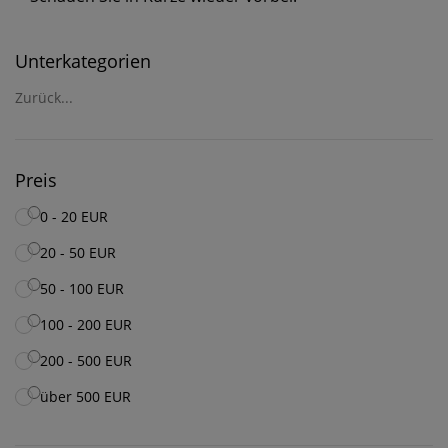
Unterkategorien
Zurück...
Preis
0 - 20 EUR
20 - 50 EUR
50 - 100 EUR
100 - 200 EUR
200 - 500 EUR
über 500 EUR