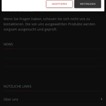
AKZEPTIEREN
WEITERLESEN
Wir sind für sie da!
Wenn Sie Fragen haben, scheuen Sie sich nicht uns zu
kontaktieren. Die von uns ausgewählten Produkte werden
sorgsam ausgesucht und geprüft.
NEWS
NÜTZLICHE LINKS
Über uns