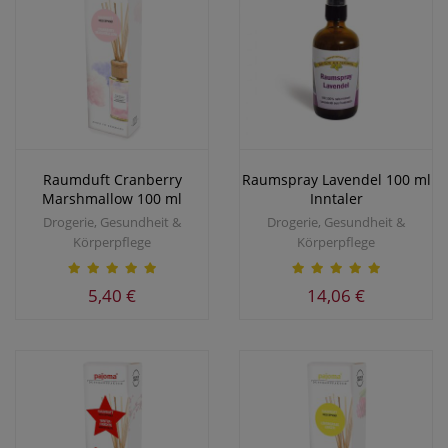
Raumduft Cranberry
Raumspray Lavendel 100 ml
Marshmallow 100 ml
Inntaler
Drogerie, Gesundheit &
Drogerie, Gesundheit &
Körperpflege
Körperpflege
5,40 €
14,06 €