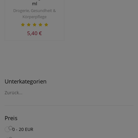
ml
Drogerie, Gesundheit &
Körperpflege
5,40 €
Unterkategorien
Zurück...
Preis
0 - 20 EUR