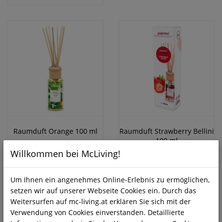
Raumduft Orange 100 ml
Raumduft Strawberry Bellini
100 ml
Drogerie, Gesundheit &
Willkommen bei McLiving!
Drogerie, Gesundheit &
Körperpflege
Körperpflege
5,40 €
Um Ihnen ein angenehmes Online-Erlebnis zu ermöglichen,
5,40 €
setzen wir auf unserer Webseite Cookies ein. Durch das
Weitersurfen auf mc-living.at erklären Sie sich mit der
Verwendung von Cookies einverstanden. Detaillierte