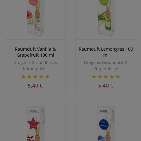
Raumduft Vanilla &
Raumduft Lemongras 100
Grapefruit 100 ml
ml
Drogerie, Gesundheit &
Drogerie, Gesundheit &
Körperpflege
Körperpflege
5,40 €
5,40 €