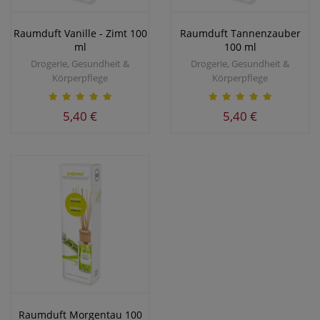
Raumduft Vanille - Zimt 100
Raumduft Tannenzauber
ml
100 ml
Drogerie, Gesundheit &
Drogerie, Gesundheit &
Körperpflege
Körperpflege
5,40 €
5,40 €
Raumduft Morgentau 100