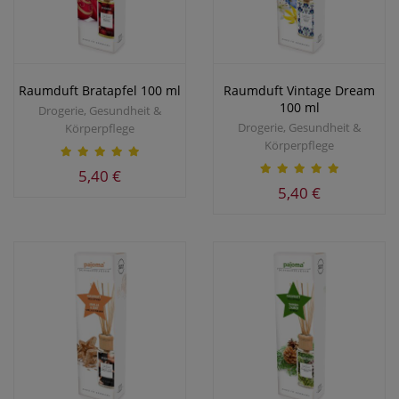
Raumduft Bratapfel 100 ml
Raumduft Vintage Dream
100 ml
Drogerie, Gesundheit &
Drogerie, Gesundheit &
Körperpflege
Körperpflege
5,40 €
5,40 €