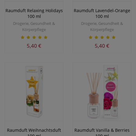
Raumduft Relaxing Holidays
Raumduft Lavendel-Orange
100 ml
100 ml
Drogerie, Gesundheit &
Drogerie, Gesundheit &
Körperpflege
Körperpflege
5,40 €
5,40 €
Raumduft Weihnachtsduft
Raumduft Vanilla & Berries
100 ml
100 ml