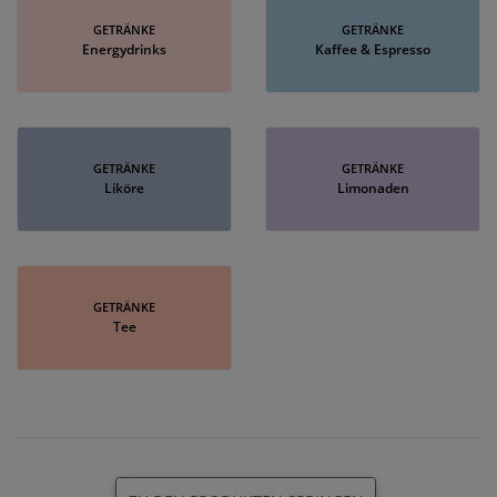
GETRÄNKE
GETRÄNKE
Energydrinks
Kaffee & Espresso
GETRÄNKE
GETRÄNKE
Liköre
Limonaden
GETRÄNKE
Tee