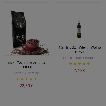
Sämling 88 - Wieser Weine
0.75 l
Lebensmittel, Getränke
McKaffee 100% Arabica
1000 g
7,40 €
Kaffee & Espresso
22,50 €