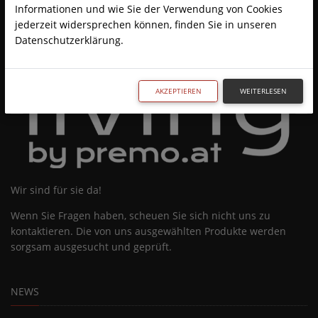
Informationen und wie Sie der Verwendung von Cookies
jederzeit widersprechen können, finden Sie in unseren
Datenschutzerklärung.
AKZEPTIEREN
WEITERLESEN
Wir sind für sie da!
Wenn Sie Fragen haben, scheuen Sie sich nicht uns zu
kontaktieren. Die von uns ausgewählten Produkte werden
sorgsam ausgesucht und geprüft.
NEWS